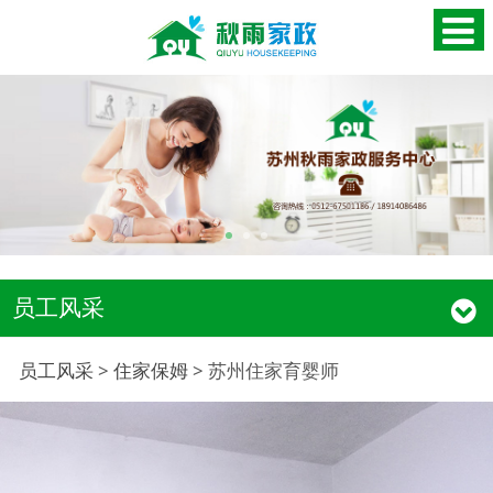
员工风采
苏州住家育婴师
员工风采
>
住家保姆
>
苏州住家育婴师