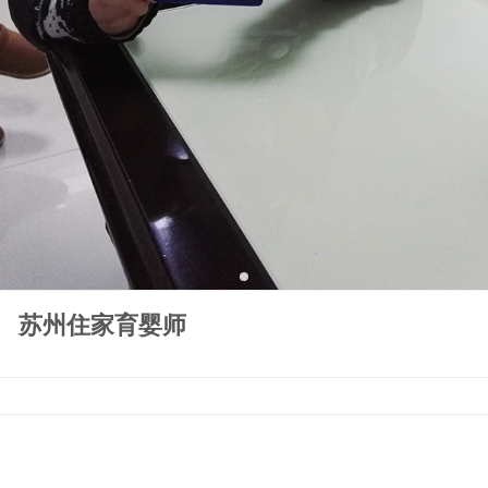
苏州住家育婴师